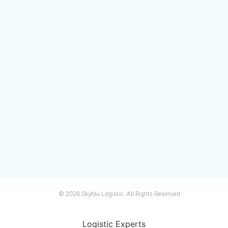
© 2026 Skyblu Logistic. All Rights Reserved
Logistic Experts