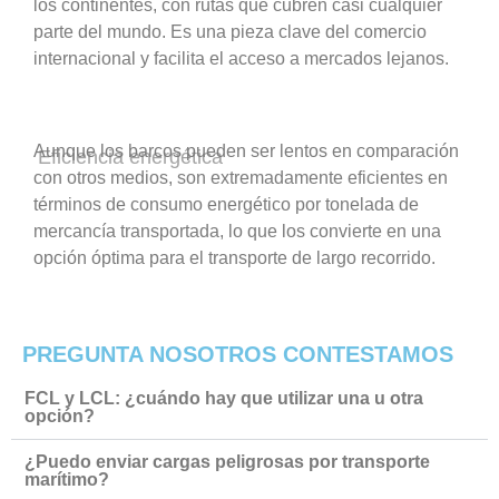
los continentes, con rutas que cubren casi cualquier
parte del mundo. Es una pieza clave del comercio
internacional y facilita el acceso a mercados lejanos.
Aunque los barcos pueden ser lentos en comparación
Eficiencia energética
con otros medios, son extremadamente eficientes en
términos de consumo energético por tonelada de
mercancía transportada, lo que los convierte en una
opción óptima para el transporte de largo recorrido.
PREGUNTA NOSOTROS CONTESTAMOS
FCL y LCL: ¿cuándo hay que utilizar una u otra
opción?
¿Puedo enviar cargas peligrosas por transporte
marítimo?