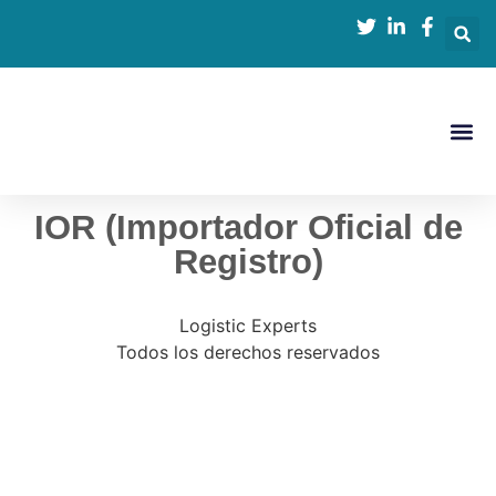
IOR, EOR Y DDP
IOR (Importador Oficial de
Registro)
Logistic Experts
Todos los derechos reservados